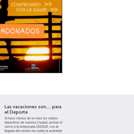
Las vacaciones son.... para
el Deporte
Si hace menos de un mes los clubes
deportivos de nuestra Ciudad, ponían el
cierre a la temporada 2025/26, con la
llegada del verano ha vuelto la actividad