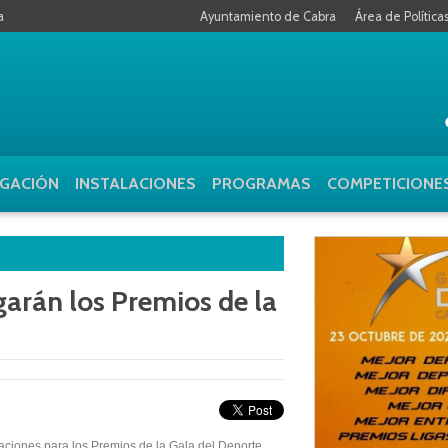
a
Ayuntamiento de Cabra
Área de Política
GACIÓN
INSTALACIONES
PROGRAMAS
COMPETICIONE
arán los Premios de la
aciones para los Premios de la Gala del Deporte,